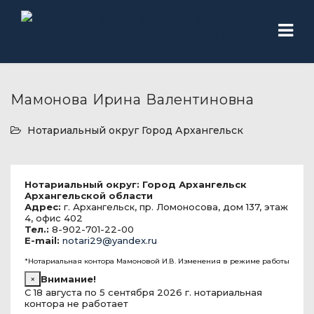
Мамонова Ирина Валентиновна
Нотариальный округ Город Архангельск
Нотариальный округ: Город Архангельск
Архангельской области
Адрес:
г. Архангельск, пр. Ломоносова, дом 137, этаж
4, офис 402
Тел.:
8-902-701-22-00
E-mail:
notari29@yandex.ru
*Нотариальная контора Мамоновой И.В. Изменения в режиме работы
×
Внимание!
С 18 августа по 5 сентября 2026 г. нотариальная
контора не работает