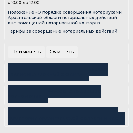
с 10:00 до 12:00
Положение «О порядке совершения нотариусами
Архангельской области нотариальных действий
вне помещений нотариальной конторы»
Тарифы за совершение нотариальных действий
СПИСОК НОТАРИУСОВ И ЛИЦ, СДАВШИХ
КВАЛИФИКАЦИОННЫЙ ЭКЗАМЕН
СПИСОК НОТАРИУСОВ, СЛОЖИВШИХ
ПОЛНОМОЧИЯ
РАСПРЕДЕЛЕНИЕ НАСЛЕДСТВЕННЫХ ДЕЛ НА
ТЕРРИТОРИИ АРХАНГЕЛЬСКОЙ ОБЛАСТИ И НАО