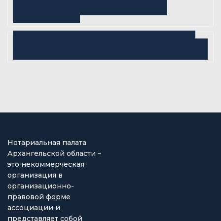
СПИСОК НОТАРИУСОВ, СЛОЖИВШИХ
ПОЛНОМОЧИЯ
РАСПРЕДЕЛЕНИЕ НАСЛЕДСТВЕННЫХ ДЕЛ НА
ТЕРРИТОРИИ АРХАНГЕЛЬСКОЙ ОБЛАСТИ И НАО
Нотариальная палата
Архангельской области –
это некоммерческая
организация в
организационно-
правовой форме
ассоциации и
представляет собой