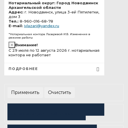
Нотариальный округ: Город Новодвинск
Архангельской области
Адрес:
г. Новодвинск, улица 3-ей Пятилетки,
дом 3
Тел.:
8-960-016-68-78
E-mail:
ivlazari@yandex.ru
*Нотариальная контора Лазаревой И.В. Изменения в
режиме работы
×
Внимание!
С 29 июля по 12 августа 2026 г. нотариальная
контора не работает
ПОДРОБНЕЕ
СПИСОК НОТАРИУСОВ И ЛИЦ, СДАВШИХ
КВАЛИФИКАЦИОННЫЙ ЭКЗАМЕН