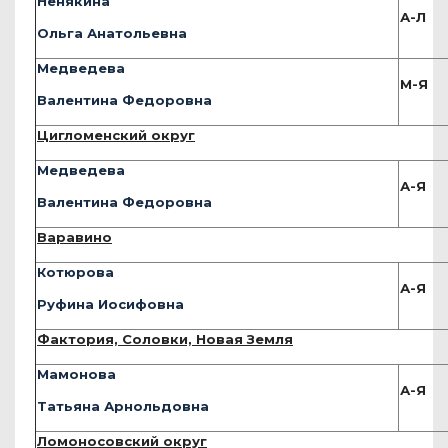
Ненякина
А-Л
Ольга Анатольевна
Медведева
М-Я
Валентина Федоровна
Цигломенский округ
Медведева
А-Я
Валентина Федоровна
Варавино
Котюрова
А-Я
Руфина Иосифовна
Фактория, Соловки, Новая Земля
Мамонова
А-Я
Татьяна Арнольдовна
Ломоносовский округ