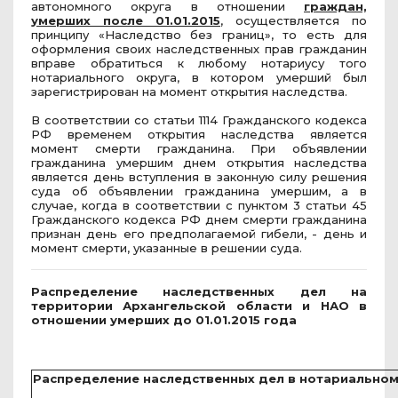
автономного округа в отношении
граждан,
умерших после 01.01.2015
, осуществляется по
принципу «Наследство без границ», то есть для
оформления своих наследственных прав гражданин
вправе обратиться к любому нотариусу того
нотариального округа, в котором умерший был
зарегистрирован на момент открытия наследства.
В соответствии со статьи 1114 Гражданского кодекса
РФ временем открытия наследства является
момент смерти гражданина. При объявлении
гражданина умершим днем открытия наследства
является день вступления в законную силу решения
суда об объявлении гражданина умершим, а в
случае, когда в соответствии с пунктом 3 статьи 45
Гражданского кодекса РФ днем смерти гражданина
признан день его предполагаемой гибели, - день и
момент смерти, указанные в решении суда.
Распределение наследственных дел на
территории Архангельской области и НАО в
отношении умерших до 01.01.2015 года
Распределение наследственных дел в нотариальном