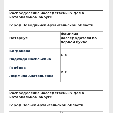
Распределение наследственных дел в
нотариальном округе
Город Новодвинск Архангельской области
Фамилия
Нотариус
наследодателя по
первой букве
Богданова
С-Я
Надежда Васильевна
Горбова
А-Р
Людмила Анатольевна
Распределение наследственных дел в
нотариальном округе
Город Вельск Архангельской области