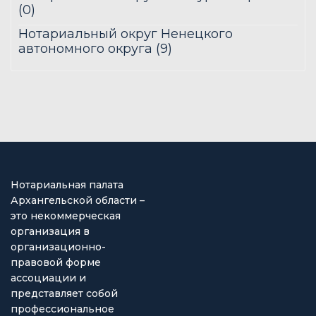
(0)
Нотариальный округ Ненецкого
автономного округа (9)
Нотариальная палата
Архангельской области –
это некоммерческая
организация в
организационно-
правовой форме
ассоциации и
представляет собой
профессиональное