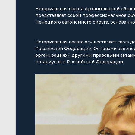
Нотариальная палата Архангельской облас
представляет собой профессиональное об
Ненецкого автономного округа, основанное
Нотариальная палата осуществляет свою д
Российской Федерации, Основами законод
организациях», другими правовыми актами
нотариусов в Российской Федерации.