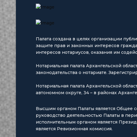
Палата создана в целях организации пуб
защите прав и законных интересов гражда
интересов нотариусов, оказания им содейс
Нотариальная палата Архангельской област
законодательства о нотариате. Зарегистр
Нотариальная палата Архангельской област
автономном округе, 34 – в районах Арханге
Высшим органом Палаты является Общее с
руководство деятельностью Палаты в пер
исполнительным органом является Презид
является Ревизионная комиссия.