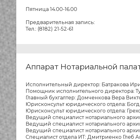
Пятница 14.00-16.00
Предварительная запись:
Тел.: (8182) 21-52-61
Аппарат Нотариальной пала
Исполнительный директор: Батракова Ир
Помощник исполнительного директора: Т
Главный бухгалтер: Домченкова Вера Вик
Юрисконсульт юридического отдела: Бог
Юрисконсульт юридического отдела: Грех
Ведущий специалист нотариального архив
Ведущий специалист нотариального архи
Ведущий специалист нотариального архив
Специалист отдела ИТ: Дмитриенко Глеб 