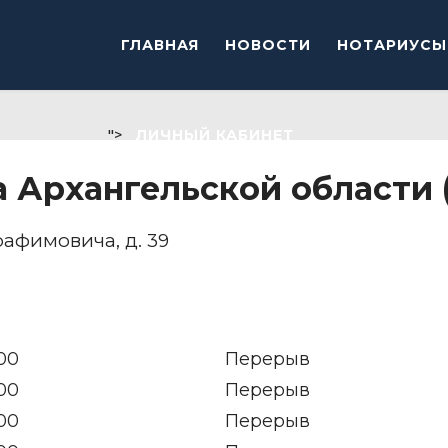
ГЛАВНАЯ
НОВОСТИ
НОТАРИУСЫ
">
ЛИЧНЫЙ КАБИНЕТ
а Архангельской области
ерафимовича, д. 39
:00
Перерыв
:00
Перерыв
:00
Перерыв