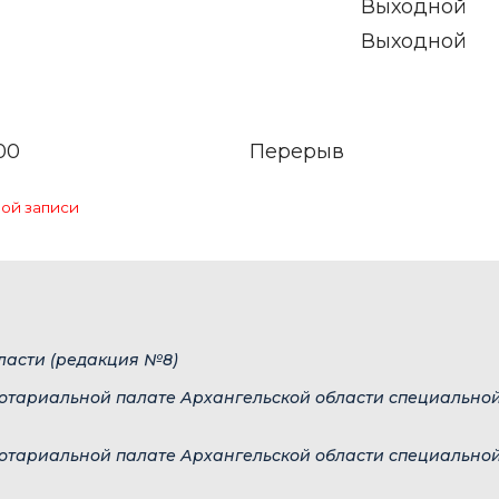
Выходной
Выходной
:00
Перерыв
ной записи
ласти (редакция №8)
Нотариальной палате Архангельской области специальной 
Нотариальной палате Архангельской области специальной 