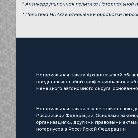
* Антикоррупционная политика Нотариальной п
* Политика НПАО в отношении обработки перс
Нотариальная палата Архангельской облас
представляет собой профессиональное об
Ненецкого автономного округа, основанное
Нотариальная палата осуществляет свою д
Российской Федерации, Основами законод
организациях», другими правовыми актами
нотариусов в Российской Федерации.