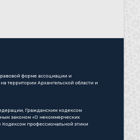
-правовой форме ассоциации и
на территории Архангельской области и
Федерации, Гражданским кодексом
ьным законом «О некоммерческих
же Кодексом профессиональной этики