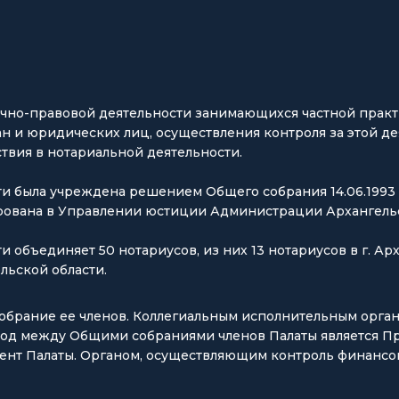
лично-правовой деятельности занимающихся частной прак
н и юридических лиц, осуществления контроля за этой д
твия в нотариальной деятельности.
и была учреждена решением Общего собрания 14.06.1993 г
ирована в Управлении юстиции Администрации Архангельск
и объединяет 50 нотариусов, из них 13 нотариусов в г. Ар
льской области.
обрание ее членов. Коллегиальным исполнительным орга
иод между Общими собраниями членов Палаты является П
ент Палаты. Органом, осуществляющим контроль финансо