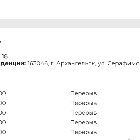
О
 18
нденции:
163046, г. Архангельск, ул. Серафимо
:00
Перерыв
:00
Перерыв
:00
Перерыв
:00
Перерыв
:00
Перерыв