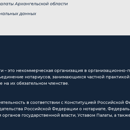
алаты Архангельской области
ональных данных
ти – это некоммерческая организация в организационно
ъединение нотариусов, занимающихся частной практикой 
 на их обязательном членстве.
еятельность в соответствии с Конституцией Российской 
ательства Российской Федерации о нотариате, Федерал
 органов государственной власти, Уставом Палаты, а так