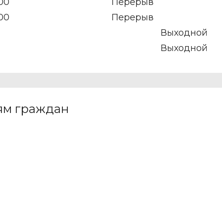
:00
Перерыв
:00
Перерыв
Выходной
Выходной
ям граждан