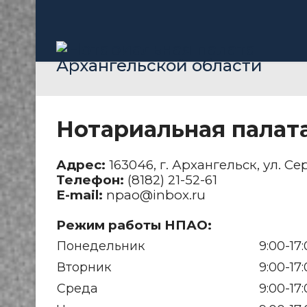
Нотариальная палат
Адрес:
163046, г. Архангельск, ул. С
Телефон:
(8182) 21-52-61
E-mail:
npao@inbox.ru
Режим работы НПАО:
Понедельник
9:00-17
Вторник
9:00-17
Среда
9:00-17