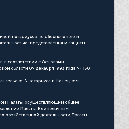
тикой нотариусов по обеспечению и
еятельностью, представления и защиты
. в соответствии с Основами
ой области 07 декабря 1993 года № 130.
хангельске, 3 нотариуса в Ненецком
ном Палаты, осуществляющим общее
равление Палаты. Единоличным
во-хозяйственной деятельности Палаты