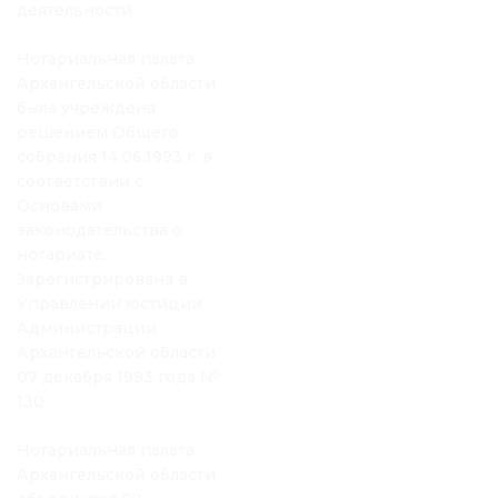
деятельности.
Нотариальная палата
Архангельской области
была учреждена
решением Общего
собрания 14.06.1993 г. в
соответствии с
Основами
законодательства о
нотариате.
Зарегистрирована в
Управлении юстиции
Администрации
Архангельской области
07 декабря 1993 года №
130.
Нотариальная палата
Архангельской области