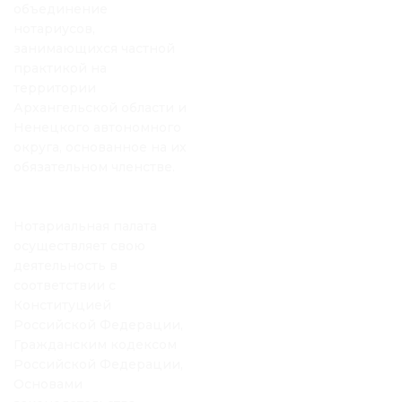
объединение
нотариусов,
занимающихся частной
практикой на
территории
Архангельской области и
Ненецкого автономного
округа, основанное на их
обязательном членстве.
Нотариальная палата
осуществляет свою
деятельность в
соответствии с
Конституцией
Российской Федерации,
Гражданским кодексом
Российской Федерации,
Основами