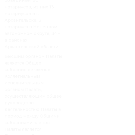
объединяет 50
нотариусов, из них 13
нотариусов в г.
Архангельске, 3
нотариуса в Ненецком
автономном округе, 34 –
в районах
Архангельской области.
Высшим органом Палаты
является Общее
собрание ее членов.
Коллегиальным
исполнительным
органом Палаты,
осуществляющим общее
руководство
деятельностью Палаты в
период между Общими
собраниями членов
Палаты является